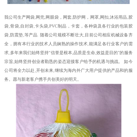
我公司生产网袋,网兜,网眼袋，网套,防护网，网罩,网扣,沐浴用品,胶
袋,骨袋,自封袋,卡头袋,PVC制品，卡套，各种袋及各行业的包装胶
袋,防震垫,等产品. 随着公司规模不断壮大,目前公司相应机械设备齐
全，拥有本行业的技术人员娴熟的操作技术,能满足各行业客户的需
求,多年来我们始终坚持“信誉是根本,品质是生命,效益是目的”的服务
宗旨,始终坚持创业者勤恳的姿态迎接客户给予的机遇与挑战。 如今
公司将全力以赴,开创未来,继续为海内外广大用户提供的产品和的服
务。愿与新老客户携手共创美好的明天。