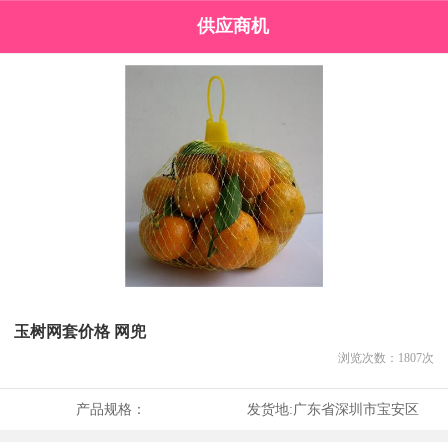
供应商机
玉树网套价格 网兜
浏览次数：
1807
次
产品规格：
发货地:
广东省深圳市宝安区