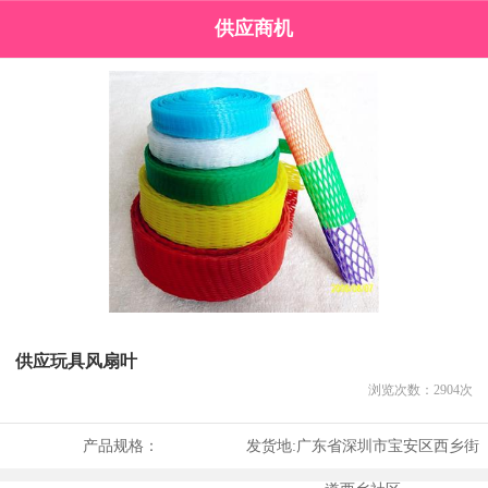
供应商机
供应玩具风扇叶
浏览次数：
2904
次
产品规格：
发货地:
广东省深圳市宝安区西乡街