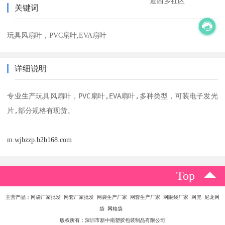
道西乡社区
关键词
玩具风扇叶，PVC扇叶,EVA扇叶
详细说明
专业生产玩具风扇叶，PVC扇叶,EVA扇叶,多种类型，可装电子发光
片,部分规格有现货。
m.wjbzzp.b2b168.com
Top
主营产品：网袋厂家批发 网套厂家批发 网袋生产厂家 网套生产厂家 网眼袋厂家 网兜 尼龙网
袋 网格袋
版权所有：深圳市新中南塑胶包装制品有限公司