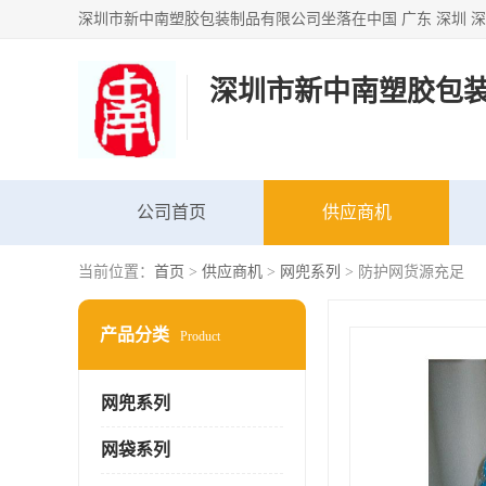
深圳市新中南塑胶包
公司首页
供应商机
当前位置：
首页
>
供应商机
>
网兜系列
> 防护网货源充足
产品分类
Product
网兜系列
网袋系列