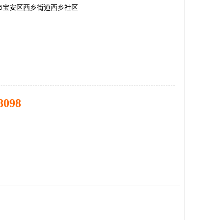
市宝安区西乡街道西乡社区
8098