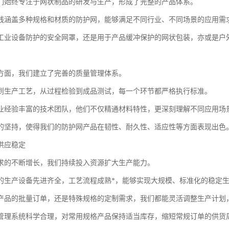
们始终专注于网状制品的研发与生产，形成了完整的产品体系。
线涵盖多种规格和材质的防护网，能够满足不同行业、不同场景的应用需
工业设备防护的安全网罩，还是用于产品缓冲保护的网状包装，亦或是户
方面，我们建立了完善的质量管理体系。
到生产工艺，从过程检验到成品测试，每一个环节都严格执行标准。
业经验丰富的技术团队，他们不仅精通材料特性，更深刻理解不同应用场
的坚持，使得我们的防护网产品在韧性、耐久性、适应性等方面表现出色
供应稳定
求的不断增长，我们持续投入资源扩大生产能力。
的生产设备先进齐全，工艺流程成熟*，能够实现大规模、标准化的稳定
产品的批量订单，还是特殊规格的定制需求，我们都能灵活调整生产计划
管理系统科学合理，对常用规格产品保持适当库存，缩短常规订单的供货