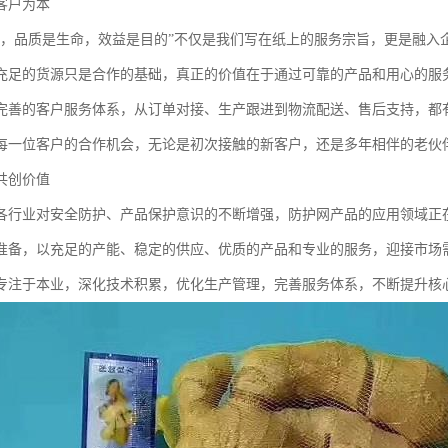
客户为本
本，品质是生命，效益是目的”不仅是我们写在纸上的服务宗旨，更是融入
充足的货源只是合作的基础，真正的价值在于通过可靠的产品和用心的服
完善的客户服务体系，从订单对接、生产跟进到物流配送、售后支持，都
每一位客户的合作机会，无论是初次接触的新客户，还是多年相伴的老伙
共创价值
各行业对安全防护、产品保护意识的不断增强，防护网产品的应用领域正
准备，以充足的产能、稳定的供应、优质的产品和专业的服务，迎接市场
专注于本业，深化技术积累，优化生产管理，完善服务体系，不断提升核