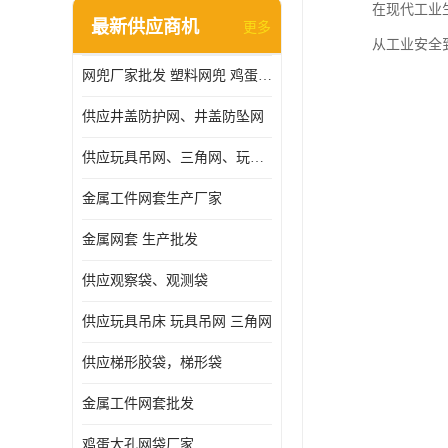
在现代工业
最新供应商机
更多
从工业安全
网兜厂家批发 塑料网兜 鸡蛋网兜
供应井盖防护网、井盖防坠网
供应玩具吊网、三角网、玩具吊床
金属工件网套生产厂家
金属网套 生产批发
供应观察袋、观测袋
供应玩具吊床 玩具吊网 三角网
供应梯形胶袋，梯形袋
金属工件网套批发
鸡蛋大孔网袋厂家