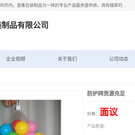
深圳市新中南塑胶包装制品有限公司坐落在中国 广东 深圳 深圳市内，是集包装制品为一体的专业产品服务提供商，具有雄厚的科研实力、技术实力和经济实力。主营网袋、网兜、网眼袋、网格袋、鱼丝网、尼龙网袋、网扣、网套等产品,大量批发,价格实惠。欢迎广大新老客户来电咨询价格、加盟、招商等服务。
装制品有限公司
企业视频
关于我们
公司动态
防护网货源充足
面议
价格：
产品数量：