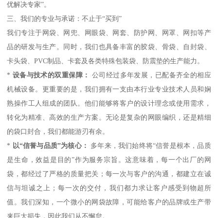
优解决专家”。
三、我们的专业与承诺：不止于“买到”
我们专注于网袋、网兜、网眼袋、网套、防护网、网罩、网扣等产
品的研发与生产。同时，我们也具备丰富的胶袋、骨袋、自封袋、
卡头袋、PVC制品、卡套及各类特殊包装袋、防震垫的生产能力。
*
设备与技术的双重保障：
公司经过多年发展，已配备齐全的相应
机械设备。更重要的是，我们拥有一支由本行业专业技术人员和娴
熟操作工人组成的团队。他们能够将客户的设计理念或使用需求，
转化为精准、高效的生产方案。无论是复杂的网眼编织，还是精细
的袋口封合，我们都能游刃有余。
*
以“信誉与品质”为核心：
多年来，我们始终将“信誉是根本，品质
是生命，效益是目的”作为服务宗旨。这意味着，每一个出厂的网
袋，都经过了严格的质量把关；每一次与客户的沟通，都建立在诚
信与坦诚之上；每一次的交付，我们都力求让客户感受到物超所
值。我们深知，一个微小的网袋故障，可能给客户的品牌或生产带
来巨大损失，因此我们从不懈怠。