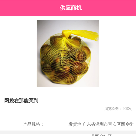
供应商机
网袋在那能买到
浏览次数：
209
次
产品规格：
发货地:
广东省深圳市宝安区西乡街