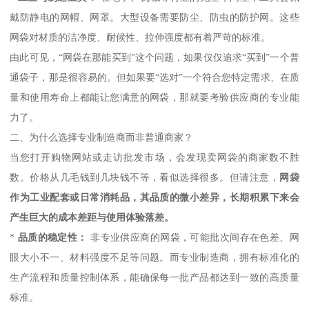
戴防静电的网帽、网罩。大型设备需要防尘、防虫的防护网。这些
网袋对材质的洁净度、耐候性、拉伸强度都有着严苛的标准。
由此可见，“网袋在那能买到”这个问题，如果仅仅追求“买到”一个普
通袋子，那是很容易的。但如果要“选对”一个符合您特定需求、在质
量和使用寿命上都能让您满意的网袋，那就要考验供应商的专业能
力了。
二、为什么选择专业制造商而非普通商家？
当您打开购物网站或走访批发市场，会发现卖网袋的商家数不胜
数。价格从几毛钱到几块钱不等，看似选择很多。但请注意，
网袋
作为工业配套或日常消耗品，其品质的微小差异，长期积累下来会
产生巨大的成本差距与使用体验落差。
*
品质的稳定性：
非专业供应商的网袋，可能批次间存在色差、网
眼大小不一、材料强度不足等问题。而专业制造商，拥有标准化的
生产流程和质量控制体系，能确保每一批产品都达到一致的高质量
标准。