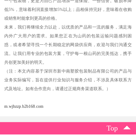
一个包装物，更是为自己产品增加一道保险、一份信誉。破损率降
低5%，意味着利润直接增加5%以上；品相保持完好，意味着在收购
或销售时能拿到更高的价格。
未来，我们将继续全力以赴，以优质的产品和一流的服务，满足海
内外广大用户的需求。如果您正在为山药的包装运输问题感到困
惑，或者希望寻找一个长期稳定的网袋供应商，欢迎与我们沟通交
流。让我们用专业的包装方案，守护每一根山药的完美抵达，携手
共创更加美好的明天。
（注：本文内容基于深圳市新中南塑胶包装制品有限公司的产品与
业务实际编写，旨在提供行业知识与服务介绍，不涉及具体联系方
式及地址。如有合作意向，请通过正规商务渠道联系。）
m.wjbzzp.b2b168.com
Top