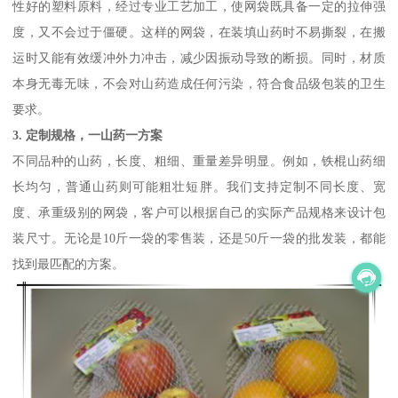
性好的塑料原料，经过专业工艺加工，使网袋既具备一定的拉伸强
度，又不会过于僵硬。这样的网袋，在装填山药时不易撕裂，在搬
运时又能有效缓冲外力冲击，减少因振动导致的断损。同时，材质
本身无毒无味，不会对山药造成任何污染，符合食品级包装的卫生
要求。
3. 定制规格，一山药一方案
不同品种的山药，长度、粗细、重量差异明显。例如，铁棍山药细
长均匀，普通山药则可能粗壮短胖。我们支持定制不同长度、宽
度、承重级别的网袋，客户可以根据自己的实际产品规格来设计包
装尺寸。无论是10斤一袋的零售装，还是50斤一袋的批发装，都能
找到最匹配的方案。