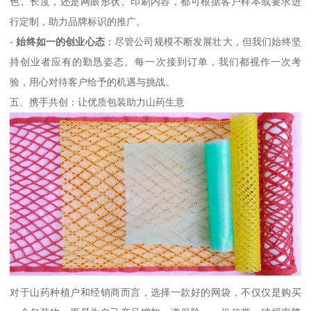
色、长度，还是网眼形状、印刷内容，都可根据客户样本或要求进
行定制，助力品牌标识的推广。
-
始终如一的创业心态
：尽管公司规模不断发展壮大，但我们始终坚
持创业者应有的勤恳姿态。每一次接到订单，我们都视作一次考
验，用心对待客户给予的机遇与挑战。
五、携手共创：让优质包装助力山药生意
对于山药种植户和经销商而言，选择一款好的网袋，不仅仅是购买