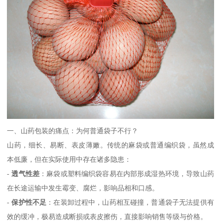
一、山药包装的痛点：为何普通袋子不行？
山药，细长、易断、表皮薄嫩。传统的麻袋或普通编织袋，虽然成
本低廉，但在实际使用中存在诸多隐患：
-
透气性差
：麻袋或塑料编织袋容易在内部形成湿热环境，导致山药
在长途运输中发生霉变、腐烂，影响品相和口感。
-
保护性不足
：在装卸过程中，山药相互碰撞，普通袋子无法提供有
效的缓冲，极易造成断损或表皮擦伤，直接影响销售等级与价格。