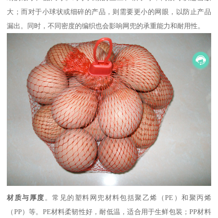
大；而对于小球状或细碎的产品，则需要更小的网眼，以防止产品
漏出。同时，不同密度的编织也会影响网兜的承重能力和耐用性。
材质与厚度
。常见的塑料网兜材料包括聚乙烯（PE）和聚丙烯
（PP）等。PE材料柔韧性好，耐低温，适合用于生鲜包装；PP材料