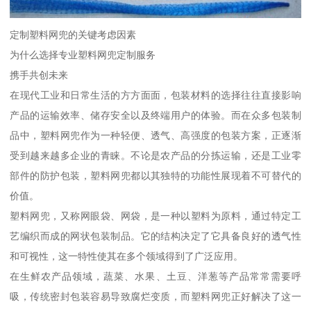
定制塑料网兜的关键考虑因素
为什么选择专业塑料网兜定制服务
携手共创未来
在现代工业和日常生活的方方面面，包装材料的选择往往直接影响
产品的运输效率、储存安全以及终端用户的体验。而在众多包装制
品中，塑料网兜作为一种轻便、透气、高强度的包装方案，正逐渐
受到越来越多企业的青睐。不论是农产品的分拣运输，还是工业零
部件的防护包装，塑料网兜都以其独特的功能性展现着不可替代的
价值。
塑料网兜，又称网眼袋、网袋，是一种以塑料为原料，通过特定工
艺编织而成的网状包装制品。它的结构决定了它具备良好的透气性
和可视性，这一特性使其在多个领域得到了广泛应用。
在生鲜农产品领域，蔬菜、水果、土豆、洋葱等产品常常需要呼
吸，传统密封包装容易导致腐烂变质，而塑料网兜正好解决了这一