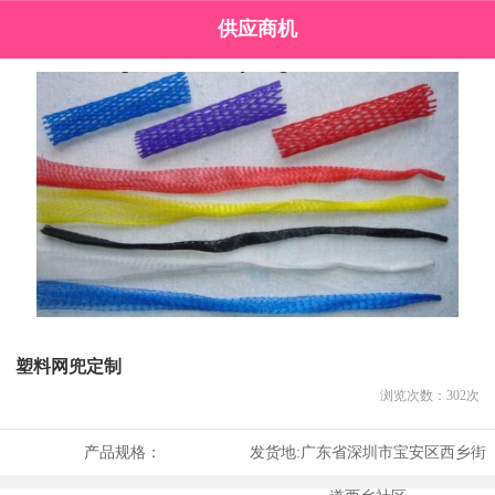
供应商机
塑料网兜定制
浏览次数：
302
次
产品规格：
发货地:
广东省深圳市宝安区西乡街