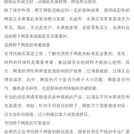
能保证外观完好，还能延长保鲜期，降低售后损失。
除了保护作用，橙子网套还能起到一定的装饰效果。透明或彩色的
网套让水果看起来更加整洁美观，在超市、水果店等零售渠道尤为
常见。因此，无论是农户、水果批发商，还是零售店主，选择到合
适的橙子网套来源都是至关重要的。
选择橙子网套的考量因素
在寻找购买渠道之前，了解优质橙子网套的标准是必要的。首先，
材料的环保性是重要考量，食品级安全的材料才能放心使用。其
次，网套的弹性和厚度直接影响防护效果，过薄易破损，过厚又会
增加成本。此外，网套的尺寸是否与橙子大小匹配、网眼是否均
匀、颜色是否鲜亮，也是影响使用体验的关键因素。
专业的供应商通常能提供多种规格的产品，以满足不同水果类型和
包装需求。例如，针对不同直径的橙子，网套尺寸需要精准对应，
过大会松动脱落，过小则难以套入或造成挤压。
寻找橙子网套的可靠途径
如果您正在寻找橙子网套的购买渠道，拥有自营生产线的专业厂家