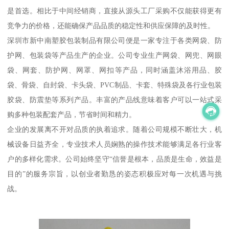
是首选。相比于中间经销商，直接从源头工厂采购不仅能获得更有
竞争力的价格，还能确保产品品质的稳定性和供应保障的及时性。
深圳市新中南塑胶包装制品有限公司便是一家专注于各类网袋、防
护网、包装袋等产品生产的企业。公司专业生产网袋、网兜、网眼
袋、网套、防护网、网罩、网扣等产品，同时涵盖沐浴用品、胶
袋、骨袋、自封袋、卡头袋、PVC制品、卡套、特殊袋及各行业包装
胶袋、防震垫等系列产品。丰富的产品线意味着客户可以一站式采
购多种包装配套产品，节省时间和精力。
企业的发展离不开对品质的执着追求。随着公司规模不断壮大，机
械设备日益齐全，专业技术人员娴熟的操作技术能够满足各行业客
户的多样化需求。公司始终坚守“信誉是根本，品质是生命，效益是
目的”的服务宗旨，以创业者勤恳的姿态积极应对每一次机遇与挑
战。