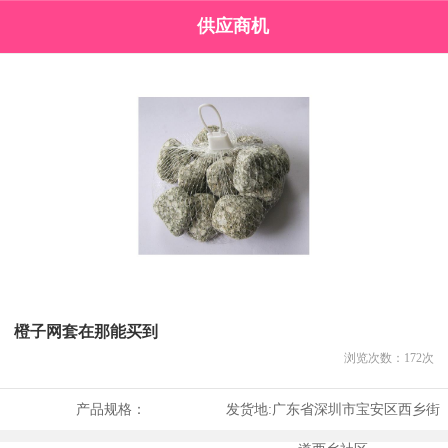
供应商机
橙子网套在那能买到
浏览次数：
172
次
产品规格：
发货地:
广东省深圳市宝安区西乡街