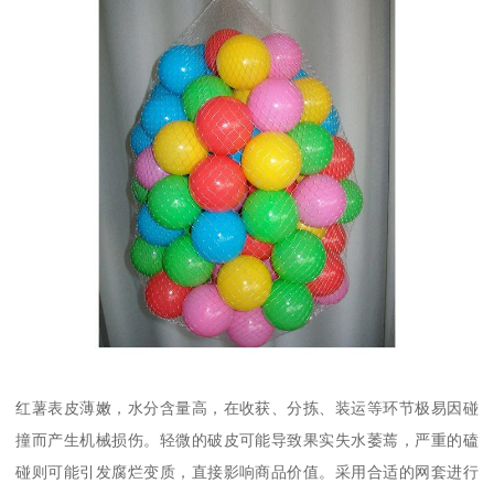
红薯表皮薄嫩，水分含量高，在收获、分拣、装运等环节极易因碰
撞而产生机械损伤。轻微的破皮可能导致果实失水萎蔫，严重的磕
碰则可能引发腐烂变质，直接影响商品价值。采用合适的网套进行