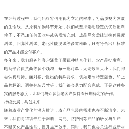
在经营过程中，我们始终将信用视为立足的根本，将品质视为发展
的生命线。从原料采购环节开始，我们就坚持选用稳定的优质塑料
粒子，不添加任何回收料或劣质填充剂。成品网套需经过拉伸强度
测试、回弹性测试、老化性能测试等多道检验，只有符合出厂标准
的产品才能交付客户。
多年来，我们服务的客户涵盖了果蔬种植合作社、农产品批发商、
电商平台供货商等多个领域。每一批订单，无论数量大小，我们都
会认真对待。面对客户提出的特殊要求，例如定制特定颜色、印上
品牌标识、调整包装尺寸等，我们都会尽力配合完成。正是这种务
实的服务态度，让我们与众多新老客户保持着长期稳定的合作。
持续发展，共创未来
随着农业产业化的深入推进，农产品包装的需求也在不断演变。未
来，我们将继续专注于网套、网兜、防护网等产品的研发与生产，
不断优化产品性能，提升生产效率。同时，我们也会关注行业新材