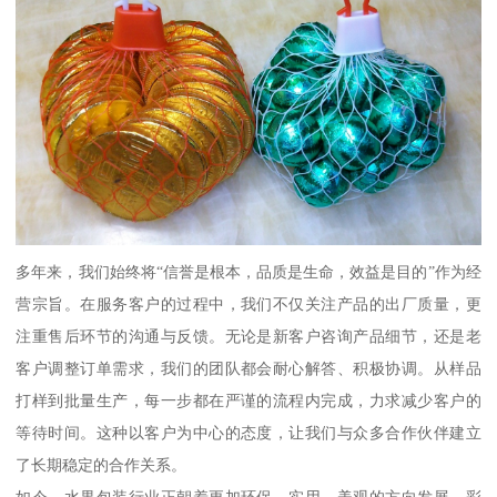
多年来，我们始终将“信誉是根本，品质是生命，效益是目的”作为经
营宗旨。在服务客户的过程中，我们不仅关注产品的出厂质量，更
注重售后环节的沟通与反馈。无论是新客户咨询产品细节，还是老
客户调整订单需求，我们的团队都会耐心解答、积极协调。从样品
打样到批量生产，每一步都在严谨的流程内完成，力求减少客户的
等待时间。这种以客户为中心的态度，让我们与众多合作伙伴建立
了长期稳定的合作关系。