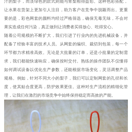
汁的梨子，而淡绿色的款式则能与青梨相得益彰。这种色彩搭配，
让水果在货架上更加引人注目，助力客户在竞争中脱颖而出。更重
要的是，彩色网套的颜料均经过严格筛选，确保无毒无味，不会对
果实造成任何污染，真正做到让消费者买得放心、吃得安心。
随着公司规模的不断扩大，我们引进了行业内的先进机械设备，并
配备了经验丰富的技术人员。从网套的编织、裁切到包装，每一个
环节都力求精准高效。无论是大批量的订单，还是小批量的定制需
求，我们都能快速响应，确保按时交付。熟练的操作团队不仅懂得
如何调试设备以优化生产参数，还能根据市场变化，灵活调整产品
规格。例如，针对不同大小的梨子，我们可以定制网套的孔径和长
度，使其贴合度更高，防护效果更佳。这种对生产流程的精细化管
理，让我们在激烈的市场竞争中始终保持稳定而高效的产能。