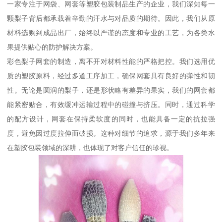
一家专注于网袋、网套等塑胶包装制品生产的企业，我们深知每一
颗梨子背后都承载着辛勤的汗水与对品质的期待。因此，我们从原
材料选购到成品出厂，始终以严谨的态度和专业的工艺，为各类水
果提供贴心的防护解决方案。
彩色梨子网套的制造，离不开对材料性能的严格把控。我们选用优
质的塑胶原料，经过多道工序加工，确保网套具有良好的弹性和韧
性。无论是圆润的梨子，还是形状略有差异的果实，我们的网套都
能紧密贴合，有效缓冲运输过程中的碰撞与挤压。同时，通过科学
的配方设计，网套在保持柔软度的同时，也能具备一定的抗拉强
度，避免因过度拉伸而破损。这种对细节的追求，源于我们多年来
在塑胶包装领域的深耕，也体现了对客户信任的珍视。