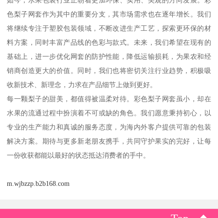
如今，水果包装行业正朝着更加环保、实用、美观的方向发展。彩
色梨子网套作为其中的重要分支，其市场需求也在逐年增长。我们
将继续专注于塑胶包装领域，不断改进生产工艺，探索更环保的材
料方案，同时丰富产品线的色彩与款式。未来，我们希望在现有的
基础上，进一步优化网套的防护性能，降低运输损耗，为果农和经
销商创造更大的价值。同时，我们也将密切关注行业趋势，积极吸
收新技术、新理念，力求在产品细节上做到更好。
每一颗梨子的甜美，都值得被温柔对待。彩色梨子网套虽小，却在
水果的流通过程中扮演着不可或缺的角色。我们愿意秉持初心，以
专业的生产能力和真诚的服务态度，为海内外客户提供可靠的包装
解决方案。期待与更多新老朋友携手，共同守护果实的完好，让每
一份收获都能以最好的状态抵达消费者的手中。
m.wjbzzp.b2b168.com