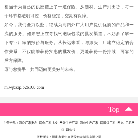
相当于为自己的供应链上了一道保险。从选材、生产到出货，每一
个环节都透明可控，价格稳定，交期有保障。
如今，我们全力以赴，继续为海内外广大用户提供优质的产品和一
流的服务。如果您正在寻找气泡膜包装的批发渠道，不妨多了解一
下专业厂家的报价与服务。从长远来看，与源头工厂建立稳定的合
作关系，不仅能够获得实惠的批发价，更能获得一份持续、可靠的
后方保障。
愿与您携手，共同迈向更美好的未来。
m.wjbzzp.b2b168.com
Top
主营产品：网袋厂家批发 网套厂家批发 网袋生产厂家 网套生产厂家 网眼袋厂家 网兜 尼龙网
袋 网格袋
版权所有：深圳市新中南塑胶包装制品有限公司