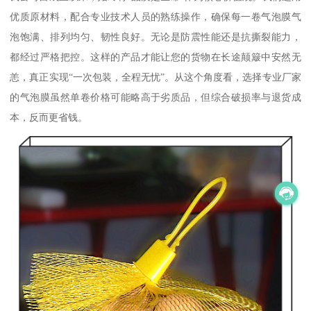
优质原材料，配合专业技术人员的熟练操作，确保每一卷气泡膜气
泡饱满、排列均匀、韧性良好。无论是防震性能还是抗撕裂能力，
都经过严格把控。这样的产品才能让您的货物在长途颠簸中安然无
恙，真正实现“一次包装，全程无忧”。从这个角度看，选择专业厂家
的气泡膜虽然单卷价格可能略高于劣质品，但综合破损率与退货成
本，反而更省钱。