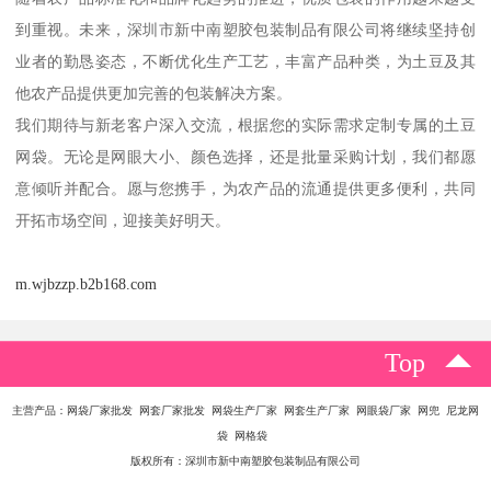
到重视。未来，深圳市新中南塑胶包装制品有限公司将继续坚持创
业者的勤恳姿态，不断优化生产工艺，丰富产品种类，为土豆及其
他农产品提供更加完善的包装解决方案。
我们期待与新老客户深入交流，根据您的实际需求定制专属的土豆
网袋。无论是网眼大小、颜色选择，还是批量采购计划，我们都愿
意倾听并配合。愿与您携手，为农产品的流通提供更多便利，共同
开拓市场空间，迎接美好明天。
m.wjbzzp.b2b168.com
Top
主营产品：网袋厂家批发 网套厂家批发 网袋生产厂家 网套生产厂家 网眼袋厂家 网兜 尼龙网
袋 网格袋
版权所有：深圳市新中南塑胶包装制品有限公司