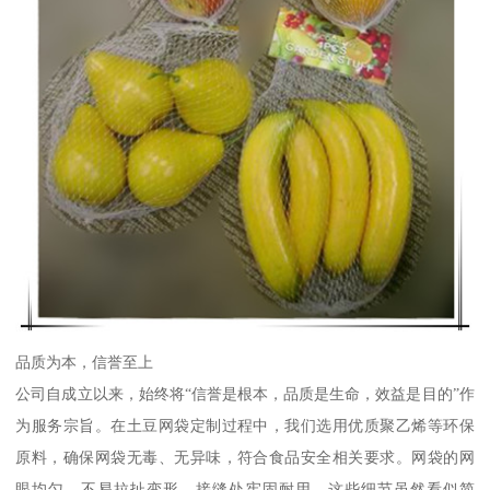
品质为本，信誉至上
公司自成立以来，始终将“信誉是根本，品质是生命，效益是目的”作
为服务宗旨。在土豆网袋定制过程中，我们选用优质聚乙烯等环保
原料，确保网袋无毒、无异味，符合食品安全相关要求。网袋的网
眼均匀，不易拉扯变形，接缝处牢固耐用。这些细节虽然看似简