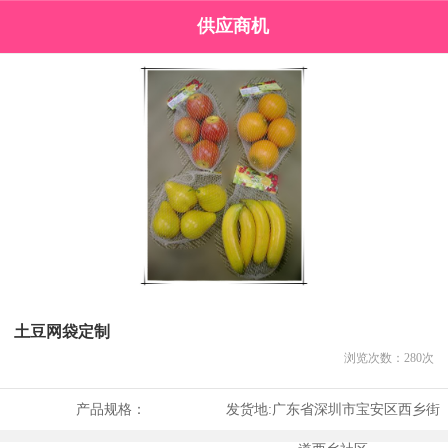
供应商机
土豆网袋定制
浏览次数：
280
次
产品规格：
发货地:
广东省深圳市宝安区西乡街