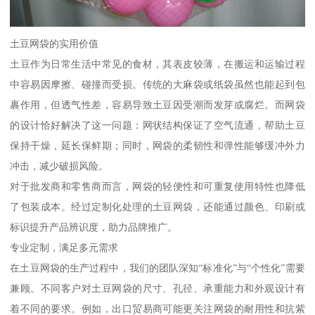
土豆网袋的实用价值
土豆作为日常生活中常见的食材，其表皮较薄，在搬运和运输过程
中容易因摩擦、碰撞而受损。传统的大麻袋或纸袋虽然也能起到包
裹作用，但透气性差，容易导致土豆因受潮而发芽或腐烂。而网袋
的设计恰好解决了这一问题：网状结构保证了空气流通，帮助土豆
保持干燥，延长保鲜期；同时，网袋的柔韧性和弹性能够缓冲外力
冲击，减少破损风险。
对于批发商和零售商而言，网袋的轻便性和可重复使用特性也降低
了包装成本。经过定制化处理的土豆网袋，还能通过颜色、印刷或
标识提升产品辨识度，助力品牌推广。
专业定制，满足多元需求
在土豆网袋的生产过程中，我们的团队深知“标准化”与“个性化”需要
兼顾。不同客户对土豆网袋的尺寸、孔径、承重能力和外观设计有
着不同的要求。例如，出口贸易商可能更关注网袋的耐用性和抗紫