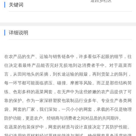
道西乡社区
关键词
详细说明
在农产品的生产、运输与销售链条中，许多看似不起眼的细节，往
往决定着最终产品能否完好无损地到达消费者手中。对于蔬菜而
言，从田间地头的采摘，到长途运输的颠簸，再到货架上的陈列，
每一环节都可能面临挤压、碰撞、摩擦等风险。而正是那些结构简
练、色彩多样的蔬菜网套，在无声中为这些娇嫩的农产品提供了可
靠的保护。作为一家深耕塑胶包装制品行业多年、专业生产各类网
袋、网套的厂家，我们深知，一只小小的网套，承载的不仅是物理
防护功能，更是农户、经销商与消费者之间对品质的共同期许。
在蔬菜的包装保护中，网套的材质与设计直接决定了其防护性能。
我们选用的原材料经过严格的筛选与测试，确保网套具备适度的弹