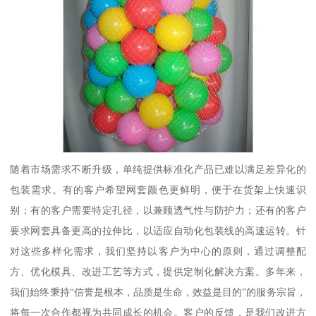
随着市场需求不断升级，单纯提供标准化产品已难以满足差异化的
包装需求。有的客户希望网套颜色更鲜明，便于在货架上快速识
别；有的客户需要特定孔径，以兼顾透气性与防护力；还有的客户
要求网套具备更高的拉伸比，以适应自动化包装线的高速运转。针
对这些多样化需求，我们坚持以客户为中心的原则，通过调整配
方、优化模具、改进工艺等方式，提供定制化解决方案。多年来，
我们始终秉持“信誉是根本，品质是生命，效益是目的”的服务宗旨，
将每一次合作都视为共同成长的机会。客户的反馈，是我们改进方