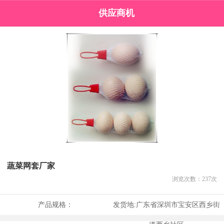
供应商机
蔬菜网套厂家
浏览次数：
237
次
产品规格：
发货地:
广东省深圳市宝安区西乡街