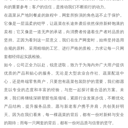
向的重要参考；客户的信任，是推动我们不断前行的动力。
在蔬菜从产地到餐桌的旅程中，网套所扮演的角色远不止于保护。
它像是一层温柔的铠甲，让蔬菜在长途奔袭后依然保持新鲜饱满的
卖相；它又像是一道无声的承诺，向消费者传递着生产者对品质的
坚持。正因为看到这一层意义，我们在生产网套时，始终坚持选用
合规的原料、采用精细的工艺、进行严格的质检，力求让每一只网
套都经得起实践检验。
如今，公司正全力以赴，锐意进取，致力于为海内外广大用户提供
优质的产品和贴心的服务。无论是大型农业合作社、蔬菜配送中
心，还是终端零售商户，只要您有蔬菜包装防护的需要，我们都愿
意以专业的态度和丰富的经验，与您一起探讨最合适的方案。未
来，我们将继续深耕塑胶包装领域，紧跟行业发展步伐，不断优化
产品结构，提升服务品质。愿与新老客户携手并肩，共创美好明
天。因为在我们看来，每一棵蔬菜的背后，都有一份对新鲜与安全
的期待；而每一只网套的背后，都有一份对品质与信誉的坚守。