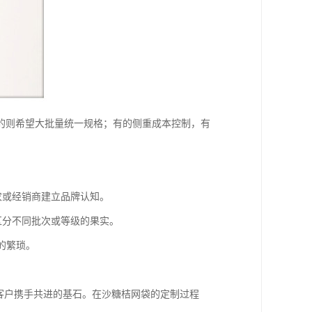
的则希望大批量统一规格；有的侧重成本控制，有
农或经销商建立品牌认知。
区分不同批次或等级的果实。
的繁琐。
客户携手共进的基石。在沙糖桔网袋的定制过程