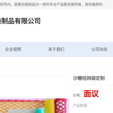
深圳市新中南塑胶包装制品有限公司坐落在中国 广东 深圳 深圳市内，是集包装制品为一体的专业产品服务提供商，具有雄厚的科研实力、技术实力和经济实力。主营网袋、网兜、网眼袋、网格袋、鱼丝网、尼龙网袋、网扣、网套等产品,大量批发,价格实惠。欢迎广大新老客户来电咨询价格、加盟、招商等服务。
装制品有限公司
企业视频
关于我们
公司动态
沙糖桔网袋定制
面议
价格：
产品数量：