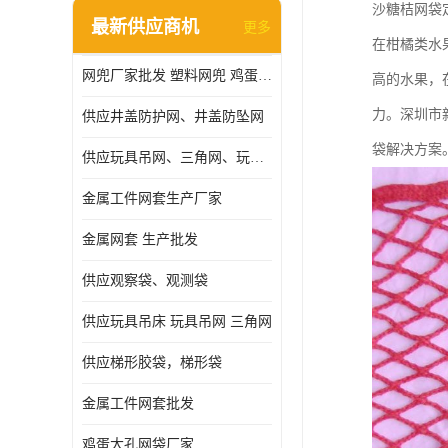
沙糖桔网袋
最新供应商机
更多
在柑橘类水
网兜厂家批发 塑料网兜 鸡蛋网兜
高的水果，
力。深圳市
供应井盖防护网、井盖防坠网
袋解决方案
供应玩具吊网、三角网、玩具吊床
金属工件网套生产厂家
金属网套 生产批发
供应观察袋、观测袋
供应玩具吊床 玩具吊网 三角网
供应梯形胶袋，梯形袋
金属工件网套批发
鸡蛋大孔网袋厂家