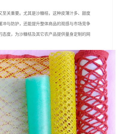
又至关重要。尤其是沙糖桔，这种皮薄汁多、甜度
缓冲与防护，还能提升整体商品的观感与市场竞争
的态度，为沙糖桔及其它农产品提供量身定制的网