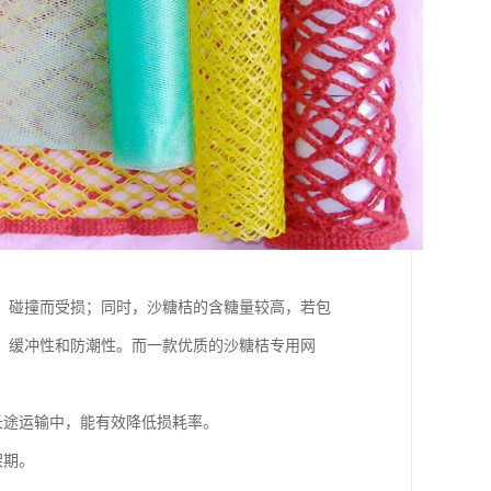
、碰撞而受损；同时，沙糖桔的含糖量较高，若包
、缓冲性和防潮性。而一款优质的沙糖桔专用网
长途运输中，能有效降低损耗率。
架期。