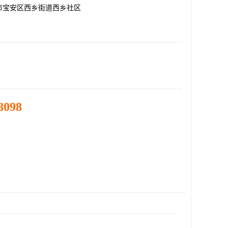
市宝安区西乡街道西乡社区
8098