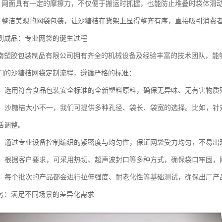
：网面具有一定的摩擦力，不仅便于搬运时抓握，也能防止堆叠时袋体滑
：整洁美观的网袋包装，让沙糖桔在货架上显得整齐有序，直接吸引消费
到成品：专业网袋的诞生过程
南塑胶包装制品有限公司拥有齐全的机械设备及经验丰富的技术团队，能
们的沙糖桔网袋定制流程，遵循严格的标准：
：选用符合食品包装安全标准的全新塑料原料，确保无异味、无有害物质
：沙糖桔大小不一，我们可提供多种孔径、袋长、袋宽的选择。比如，针
活调整。
：通过专业设备控制编织的紧密度与均匀性，保证网袋受力均匀，不易出
：根据客户要求，可采用热切、超声波封口等多种方式，确保袋口牢固，
：每个批次的产品都会进行拉伸强度、耐老化性等基础测试，确保出厂产
务：满足不同场景的差异化需求