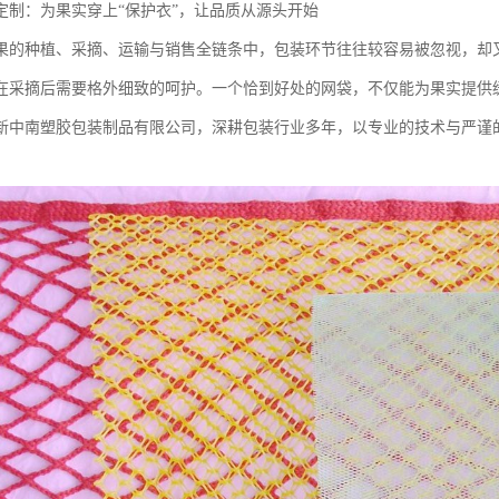
定制：为果实穿上“保护衣”，让品质从源头开始
果的种植、采摘、运输与销售全链条中，包装环节往往较容易被忽视，却
在采摘后需要格外细致的呵护。一个恰到好处的网袋，不仅能为果实提供
新中南塑胶包装制品有限公司，深耕包装行业多年，以专业的技术与严谨
。