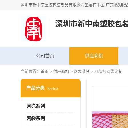
深圳市新中南塑胶包
公司首页
供应商机
当前位置：
首页
>
供应商机
>
网袋系列
> 沙糖桔网袋定制
产品分类
Product
网兜系列
网袋系列