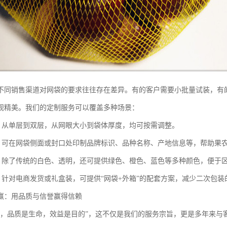
不同销售渠道对网袋的要求往往存在差异。有的客户需要小批量试装，有
观精美。我们的定制服务可以覆盖多种场景：
：从单层到双层，从网眼大小到袋体厚度，均可按需调整。
：可在网袋侧面或封口处印制品牌标识、品种名称、产地信息等，帮助果
：除了传统的白色、透明，还可提供绿色、橙色、蓝色等多种颜色，便于
：针对电商发货或礼盒装，可提供“网袋+外箱”的配套方案，减少二次包装
赢：用品质与信誉赢得信赖
本，品质是生命，效益是目的”，这不仅是我们的服务宗旨，更是多年来与