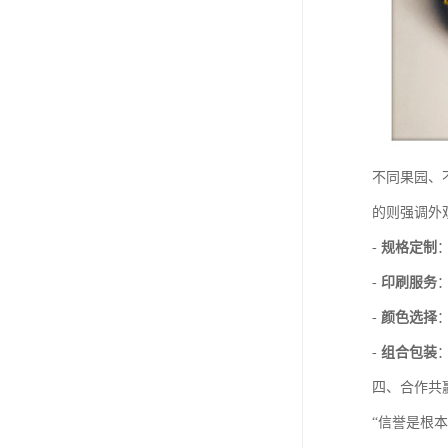
不同果园、
的则强调外
-
规格定制
-
印刷服务
-
颜色选择
-
组合包装
四、合作共
“信誉是根