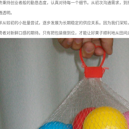
终秉持创业者般的勤恳态度，认真对待每一个细节。从初次沟通需求，到
通透明。
伴从较初的小批量尝试，逐步发展为长期稳定的供应关系。因为我们深知
费者对新鲜口感的期待。只有把包装做到位，才能让好果子顺利地从田间