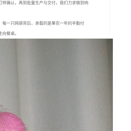
打样确认，再到批量生产与交付，我们力求做到响
，每一只网袋背后，承载的是果农一年的辛勤付
走向餐桌。