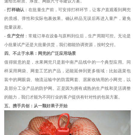
速给出材质、厚度、网眼尺寸等建议方案。
-
打样确认
：在批量生产前，可安排打样环节，让客户直观看到网兜
的质感、弹性和实际包裹效果。确认样品无误后再进入量产，避免
批量误差。
-
生产交付
：常规订单在设备与原料到位后，生产周期可控。无论是
小批量试产还是大批量供货，我们都能协调资源，按时交付。
四、不止于水果：网兜的广泛应用场景
值得留意的是，水果网兜只是新中南产品线中的一个典型应用。同
样采用网袋、网套工艺的产品，还能延伸到更多领域：比如蔬菜包
装中的网眼袋、物流运输中的防震网套、居家收纳用的小网兜，以
及部分工业产品的防护网。正是因为拥有成熟的生产线和灵活调整
的能力，我们才能为不同行业的客户提供有针对性的包装方案。
五、携手共创：从一颗好果子开始