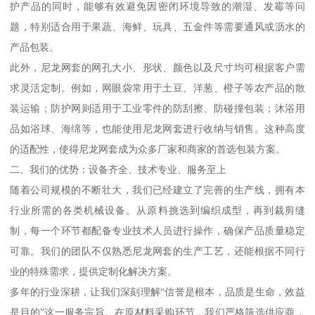
护产品的同时，能够有效避免因密闭环境导致的潮湿、发霉等问
题，特别适合用于果蔬、海鲜、玩具、五金件等需要通风或沥水的
产品包装。
此外，尼龙网套的网孔大小、形状、颜色以及尺寸均可根据客户需
求灵活定制。例如，网眼袋常用于土豆、洋葱、橙子等农产品的散
装运输；防护网则适用于工业零件的防刮擦、防碰撞包装；沐浴用
品如浴球、海绵等，也能使用尼龙网套进行收纳与销售。这种高度
的适配性，使得尼龙网套成为众多厂家和商家的首选包装方案。
二、我们的优势：设备齐全、技术专业、服务至上
随着公司规模的不断壮大，我们已经建立了完善的生产线，拥有本
行业所需的各类机械设备。从原料挑选到编织成型，再到裁剪缝
制，每一个环节都配备专业技术人员进行操作，确保产品质量稳定
可靠。我们的团队不仅熟悉尼龙网套的生产工艺，还能根据不同行
业的特殊需求，提供定制化解决方案。
多年的行业深耕，让我们深刻理解“信誉是根本，品质是生命，效益
是目的”这一服务宗旨。在原材料采购环节，我们严格筛选供应商，