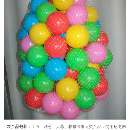
-
农产品包装
：土豆、洋葱、大蒜、柑橘等果蔬类产品，使用尼龙网