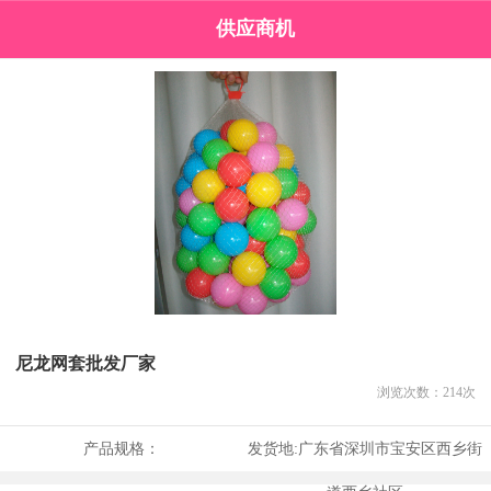
供应商机
尼龙网套批发厂家
浏览次数：
214
次
产品规格：
发货地:
广东省深圳市宝安区西乡街