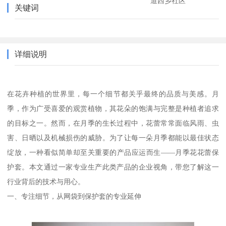
道西乡社区
关键词
详细说明
在花卉种植的世界里，每一个细节都关乎最终的品质与美感。月
季，作为广受喜爱的观赏植物，其花朵的饱满与完整是种植者追求
的目标之一。然而，在月季的生长过程中，花蕾常常面临风雨、虫
害、日晒以及机械损伤的威胁。为了让每一朵月季都能以最佳状态
绽放，一种看似简单却至关重要的产品应运而生——月季花花蕾保
护套。本文通过一家专业生产此类产品的企业视角，带您了解这一
行业背后的技术与用心。
一、专注细节，从网袋到保护套的专业延伸