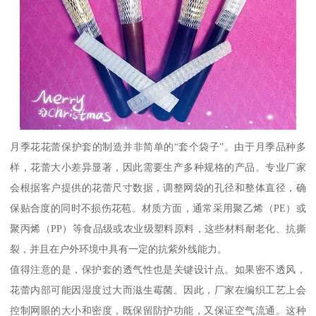
月季花花蕾保护套的制造并非简单的“套个袋子”。由于月季品种多
样，花蕾大小差异显著，因此需要生产多种规格的产品。专业厂家
会根据客户提供的花蕾尺寸数据，调整网袋的孔径和整体直径，确
保贴合度的同时不损伤花苞。材质方面，通常采用聚乙烯（PE）或
聚丙烯（PP）等食品级或农业级塑料原料，这些材料耐老化、抗撕
裂，并且在户外环境中具有一定的抗紫外线能力。
值得注意的是，保护套的透气性也是关键设计点。如果密不透风，
花蕾内部可能因湿度过大而滋生霉菌。因此，厂家在编织工艺上会
控制网眼的大小和密度，既保留防护功能，又保证空气流通。这种