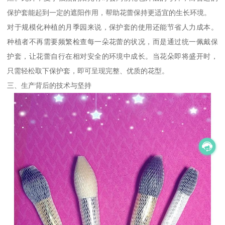
保护套能起到一定的遮阳作用，帮助花蕾保持更适宜的生长环境。
对于规模化种植的月季园来说，保护套的使用还能节省人力成本。
种植者不再需要频繁检查每一朵花蕾的状况，而是通过统一佩戴保
护套，让花蕾自行在相对安全的环境中成长。当花朵即将盛开时，
只需轻松取下保护套，即可呈现完整、优质的花型。
三、生产背后的技术与坚持