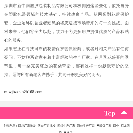
深圳市新中南塑胶包装制品有限公司积极拥抱这些变化，依托自身
在塑胶包装领域的技术基础，持续改良产品。从网袋到花蕾保护
套，企业始终以创业者勤恳的姿态迎接市场带来的每一次挑战。面
对未来，他们将全力以赴，致力于为更多用户提供优质的产品和贴
心的服务。
如果您正在寻找可靠的花蕾保护套供应商，或者对相关产品有任何
疑问，不妨联系这家有着丰富经验的生产厂家。在月季花盛开的季
节里，每一朵完美绽放的花朵背后，都有这样一份默默守护的坚
持。愿与所有新老客户携手，共同开创更美好的明天。
m.wjbzzp.b2b168.com
Top
主营产品：网袋厂家批发 网套厂家批发 网袋生产厂家 网套生产厂家 网眼袋厂家 网兜 尼龙网
袋 网格袋