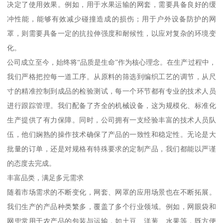
决定了使用效果。例如，用于水果运输的网套，需要具备良好的缓
冲性能，能够有效减少碰撞造成的损伤；用于户外设备防护的网
罩，则需要具备一定的抗拉伸强度和耐候性，以应对复杂的环境变
化。
公司成立至今，始终将“品质是生命”作为核心理念。在生产过程中，
我们严格把控每一道工序。从原料的筛选到编织工艺的调节，从尺
寸的精准控制到成品的检验测试，每一个环节都有专业的技术人员
进行跟踪管理。我们配备了齐全的机械设备，这为规模化、标准化
生产提供了有力保障。同时，公司拥有一支经验丰富的技术人员队
伍，他们娴熟的操作技术确保了产品的一致性和稳定性。无论是大
批量的订单，还是对规格有特殊要求的定制产品，我们都能以严谨
的态度去完成。
丰富品类，满足多元需求
随着市场需求的不断变化，网套、网罩的应用场景也在不断拓展。
我们生产的产品种类繁多，覆盖了多个行业领域。例如，网眼袋和
网兜常用于农产品的包装与运输，如土豆、洋葱、水果等，既方便