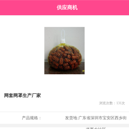
供应商机
网套网罩生产厂家
浏览次数：
131
次
产品规格：
发货地:
广东省深圳市宝安区西乡街