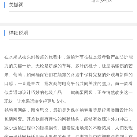
道西乡社区
关键词
详细说明
在水果从枝头到餐桌的旅程中，运输环节往往是最考验产品防护能
力的关键一步。无论是娇嫩的草莓、多汁的桃子，还是易碰伤的芒
果、葡萄，如何确保它们在颠簸的路途中保持完整的外观与新鲜的
口感，一直是果农、批发商与电商平台共同关注的焦点。而一款看
似普通却设计巧妙的包装产品——鹌鹑蛋网袋，正在悄然改变这一
现状，让水果运输变得更加安心。
鹌鹑蛋网袋，顾名思义，最初是为保护鹌鹑蛋等易碎蛋类而设计的
包装网套。其柔软而有弹性的网状结构，能够有效缓冲外力冲击，
减少运输过程中的碰撞损伤。随着应用场景的不断拓展，人们发现
这一设计同样适用于水果包装领域。深圳市新中南塑胶包装制品有