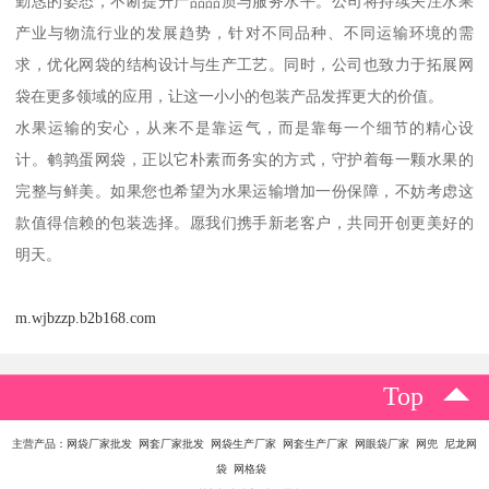
勤恳的姿态，不断提升产品品质与服务水平。公司将持续关注水果
产业与物流行业的发展趋势，针对不同品种、不同运输环境的需
求，优化网袋的结构设计与生产工艺。同时，公司也致力于拓展网
袋在更多领域的应用，让这一小小的包装产品发挥更大的价值。
水果运输的安心，从来不是靠运气，而是靠每一个细节的精心设
计。鹌鹑蛋网袋，正以它朴素而务实的方式，守护着每一颗水果的
完整与鲜美。如果您也希望为水果运输增加一份保障，不妨考虑这
款值得信赖的包装选择。愿我们携手新老客户，共同开创更美好的
明天。
m.wjbzzp.b2b168.com
Top
主营产品：网袋厂家批发 网套厂家批发 网袋生产厂家 网套生产厂家 网眼袋厂家 网兜 尼龙网
袋 网格袋