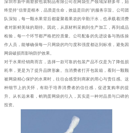
深圳市新中南塑胶包装制品有限公司在网袋生产领域深耕多年，始
终坚持“信誉是根本，品质是生命，效益是目的”的服务宗旨。公司团
队深知，每一颗水果背后都凝聚着果农的辛勤汗水，也承载着消费
者对新鲜美味的期待。因此，从原材料采购到生产加工，再到成品
检验，每一个环节都严格把控质量。公司配备的先进设备与熟练操
作人员，能够确保每一只网袋的均匀度和强度都达到标准，避免因
网袋破损而影响防护效果。
对于水果经销商而言，选择一款可靠的包装产品不仅是为了降低损
耗率，更是为了提升品牌形象。当消费者打开包装箱，看到一颗颗
被网袋精心保护的水果时，往往会感受到商家的用心与责任感。这
种细节上的关怀，有助于培养消费者的信任感，促进复购率的提
升。从长远来看，鹌鹑蛋网袋的引入，其实是一种对品质与口碑的
投资。