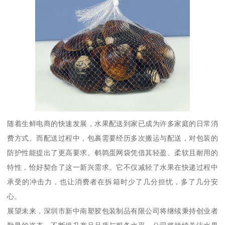
随着生鲜电商的快速发展，水果配送到家已成为许多家庭的日常消
费方式。而配送过程中，包裹需要经历多次搬运与配送，对包装的
防护性能提出了更高要求。鹌鹑蛋网袋凭借其轻盈、柔软且耐用的
特性，恰好契合了这一新兴需求。它不仅减轻了水果在快递过程中
承受的冲击力，也让消费者在拆箱时少了几分担忧，多了几分安
心。
展望未来，深圳市新中南塑胶包装制品有限公司将继续秉持创业者