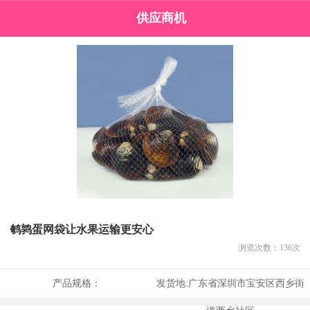
供应商机
鹌鹑蛋网袋让水果运输更安心
浏览次数：
136
次
产品规格：
发货地:
广东省深圳市宝安区西乡街