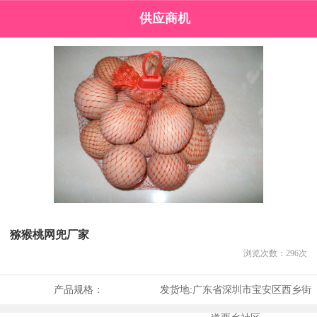
供应商机
猕猴桃网兜厂家
浏览次数：
296
次
产品规格：
发货地:
广东省深圳市宝安区西乡街