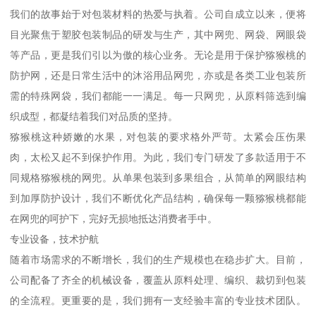
我们的故事始于对包装材料的热爱与执着。公司自成立以来，便将
目光聚焦于塑胶包装制品的研发与生产，其中网兜、网袋、网眼袋
等产品，更是我们引以为傲的核心业务。无论是用于保护猕猴桃的
防护网，还是日常生活中的沐浴用品网兜，亦或是各类工业包装所
需的特殊网袋，我们都能一一满足。每一只网兜，从原料筛选到编
织成型，都凝结着我们对品质的坚持。
猕猴桃这种娇嫩的水果，对包装的要求格外严苛。太紧会压伤果
肉，太松又起不到保护作用。为此，我们专门研发了多款适用于不
同规格猕猴桃的网兜。从单果包装到多果组合，从简单的网眼结构
到加厚防护设计，我们不断优化产品结构，确保每一颗猕猴桃都能
在网兜的呵护下，完好无损地抵达消费者手中。
专业设备，技术护航
随着市场需求的不断增长，我们的生产规模也在稳步扩大。目前，
公司配备了齐全的机械设备，覆盖从原料处理、编织、裁切到包装
的全流程。更重要的是，我们拥有一支经验丰富的专业技术团队。