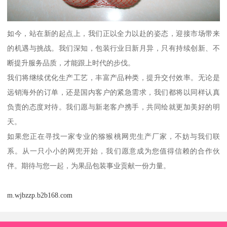
如今，站在新的起点上，我们正以全力以赴的姿态，迎接市场带来
的机遇与挑战。我们深知，包装行业日新月异，只有持续创新、不
断提升服务品质，才能跟上时代的步伐。
我们将继续优化生产工艺，丰富产品种类，提升交付效率。无论是
远销海外的订单，还是国内客户的紧急需求，我们都将以同样认真
负责的态度对待。我们愿与新老客户携手，共同绘就更加美好的明
天。
如果您正在寻找一家专业的猕猴桃网兜生产厂家，不妨与我们联
系。从一只小小的网兜开始，我们愿意成为您值得信赖的合作伙
伴。期待与您一起，为果品包装事业贡献一份力量。
m.wjbzzp.b2b168.com