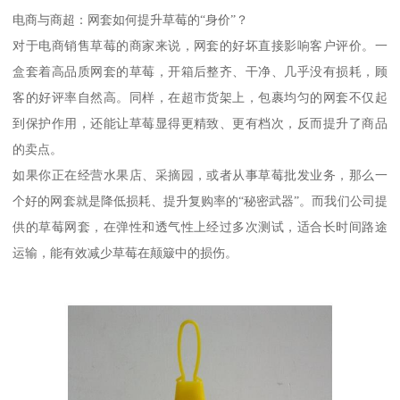
电商与商超：网套如何提升草莓的“身价”？
对于电商销售草莓的商家来说，网套的好坏直接影响客户评价。一
盒套着高品质网套的草莓，开箱后整齐、干净、几乎没有损耗，顾
客的好评率自然高。同样，在超市货架上，包裹均匀的网套不仅起
到保护作用，还能让草莓显得更精致、更有档次，反而提升了商品
的卖点。
如果你正在经营水果店、采摘园，或者从事草莓批发业务，那么一
个好的网套就是降低损耗、提升复购率的“秘密武器”。而我们公司提
供的草莓网套，在弹性和透气性上经过多次测试，适合长时间路途
运输，能有效减少草莓在颠簸中的损伤。