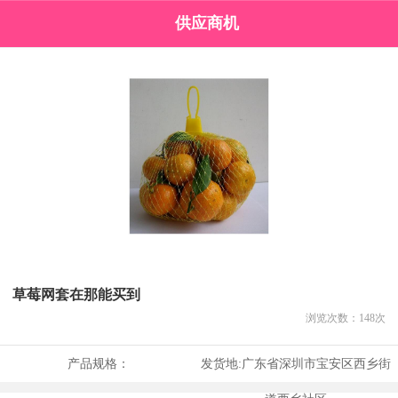
供应商机
草莓网套在那能买到
浏览次数：
148
次
产品规格：
发货地:
广东省深圳市宝安区西乡街