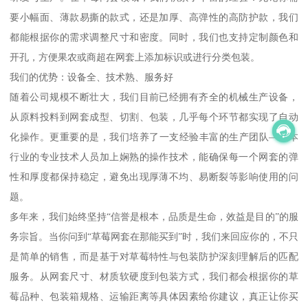
要小幅面、薄款易撕的款式，还是加厚、高弹性的高防护款，我们
都能根据你的需求调整尺寸和密度。同时，我们也支持定制颜色和
开孔，方便果农或商超在网套上添加标识或进行分类包装。
我们的优势：设备全、技术熟、服务好
随着公司规模不断壮大，我们目前已经拥有齐全的机械生产设备，
从原料投料到网套成型、切割、包装，几乎每个环节都实现了自动
化操作。更重要的是，我们培养了一支经验丰富的生产团队——本
行业的专业技术人员加上娴熟的操作技术，能确保每一个网套的弹
性和厚度都保持稳定，避免出现厚薄不均、易断裂等影响使用的问
题。
多年来，我们始终坚持“信誉是根本，品质是生命，效益是目的”的服
务宗旨。当你问到“草莓网套在那能买到”时，我们来回应你的，不只
是简单的销售，而是基于对草莓特性与包装防护深刻理解后的匹配
服务。从网套尺寸、材质软硬度到包装方式，我们都会根据你的草
莓品种、包装箱规格、运输距离等具体因素给你建议，真正让你买