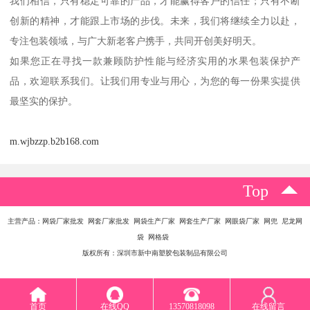
我们相信，只有稳定可靠的产品，才能赢得客户的信任；只有不断
创新的精神，才能跟上市场的步伐。未来，我们将继续全力以赴，
专注包装领域，与广大新老客户携手，共同开创美好明天。
如果您正在寻找一款兼顾防护性能与经济实用的水果包装保护产
品，欢迎联系我们。让我们用专业与用心，为您的每一份果实提供
最坚实的保护。
m.wjbzzp.b2b168.com
Top
主营产品：网袋厂家批发 网套厂家批发 网袋生产厂家 网套生产厂家 网眼袋厂家 网兜 尼龙网
袋 网格袋
版权所有：深圳市新中南塑胶包装制品有限公司
首页
在线QQ
13570818098
在线留言