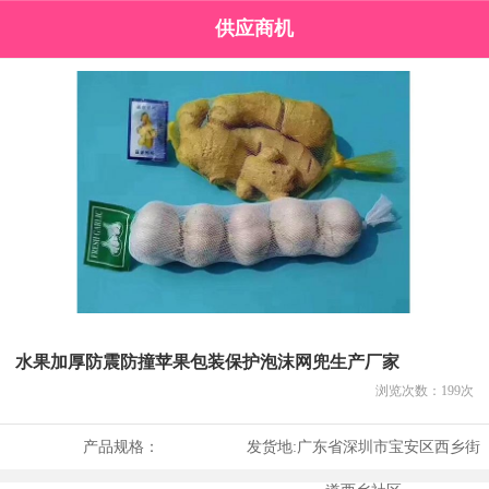
供应商机
水果加厚防震防撞苹果包装保护泡沫网兜生产厂家
浏览次数：
199
次
产品规格：
发货地:
广东省深圳市宝安区西乡街