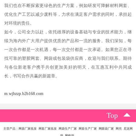
我们也在不断探索更绿色的生产方案，例如研发可降解材料网套、
优化生产工艺以减少废料等，力求在满足客户需求的同时，承担起
对环境的责任。
如今，公司全力以赴，依托雄厚的设备基础与专业的技术能力，继
续为海内外广大用户提供优质的产品和一流的服务。我们深知，每
一次合作都是一次机遇，每一次交付都是一次承诺。如果您正在寻
找可靠的塑胶网套、网袋或包装袋供应商，欢迎与我们联系。期待
与各位新老客户携手共创更加美好的明天，在互惠互利中共同成
长，书写合作共赢的新篇章。
m.wjbzzp.b2b168.com
Top
主营产品：网袋厂家批发 网套厂家批发 网袋生产厂家 网套生产厂家 网眼袋厂家 网兜 尼龙网
袋 网格袋