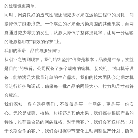
的处理也更简单。
同时，网袋良好的透气性能还能减少水果在运输过程中的损耗，间
接降低了能源浪费。一个腐烂的水果会污染周围的其他果实，而网
袋通过减少霉变的发生，从源头降低了整体损耗率，让每一分运输
的能源都用在“有效的保护”上。
我们的承诺：品质与服务同行
从创业之初到现在，我们始终坚持“信誉是根本，品质是生命，效益
是目的”的宗旨。公司配备了多个规格的编机、切袋机、封口机等设
备，能够满足大批量订单的生产需求。我们的技术团队会定期对机
器进行维护和调试，确保每一批产品的网眼大小、拉力和尺寸都符
合标准。
我们深知，客户选择我们，不仅仅是买一个网袋，更是买一份安
心。无论是板栗、核桃、柑橘还是其他水果，我们都会根据产品的
特性，推荐最合适的网袋规格。对于新客户，我们会寄送样品；对
于长期合作的客户，我们会根据季节变化主动调整生产计划，确保