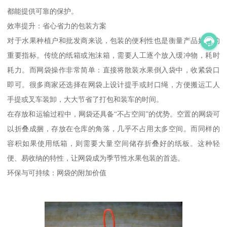
都能提供可靠的保护。
效率提升：省心省力的包装方案
对于水果种植户和批发商来说，包装的便利性也是衡量产品好坏的
重要指标。传统的纸箱或泡沫箱，需要人工逐个放入缓冲物，耗时
耗力。而网袋操作非常简单：直接将散装水果倒入袋中，收紧袋口
即可。很多商家还选择在网袋上设计提手或封口绳，方便搬运工人
手提或叉车装卸，大大节省了打包和装车的时间。
在存放和运输过程中，网袋还具备“不占空间”的优势。空置的网袋可
以折叠成捆，存放在仓库的角落，几乎不占用太多空间。而同样的
容积如果使用纸箱，则需要大量空间储存折叠好的纸板。这种轻
便、易收纳的特性，让网袋成为季节性水果包装的首选。
环保与可持续：网袋的附加价值