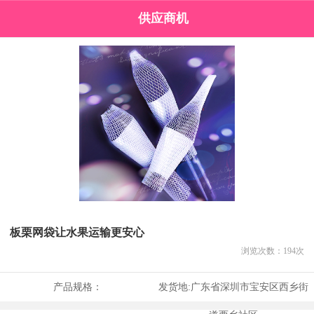
供应商机
板栗网袋让水果运输更安心
浏览次数：
194
次
产品规格：
发货地:
广东省深圳市宝安区西乡街