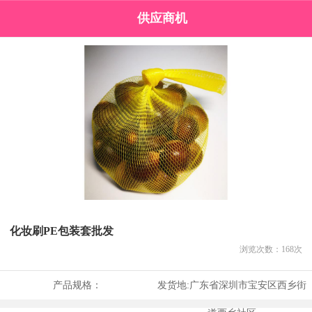
供应商机
化妆刷PE包装套批发
浏览次数：
168
次
产品规格：
发货地:
广东省深圳市宝安区西乡街