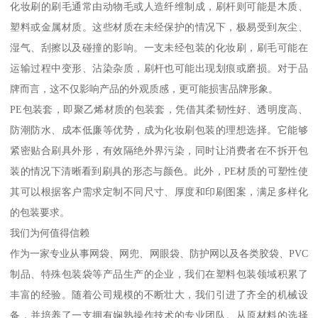
化妆刷的刷毛通常由动物毛或人造纤维制成，刷杆则可能是木质、
塑料或金属材质。这些材质在未经保护的情况下，极易受到灰尘、
湿气、刮擦以及碰撞的影响。一支未经包装的化妆刷，刷毛可能在
运输过程中变形、沾染杂质，刷杆也可能出现划痕或磨损。对于品
牌而言，这不仅影响产品的外观质感，更可能损害品牌形象。
PE包装套，即聚乙烯材质的包装套，凭借其柔韧性好、透明度高、
防潮防水、成本低廉等优势，成为化妆刷包装的理想选择。它能够
紧密贴合刷具外形，有效隔绝外界污染，同时让消费者在不拆开包
装的情况下清晰看到刷具的形态与颜色。此外，PE材质的可塑性使
其可以根据客户需求定制不同尺寸、厚度和印刷图案，满足多样化
的包装要求。
我们为何值得信赖
作为一家专业从事网袋、网兜、网眼袋、防护网以及各类胶袋、PVC
制品、特殊包装袋等产品生产的企业，我们在塑料包装领域积累了
丰富的经验。随着公司规模的不断壮大，我们引进了齐全的机械设
备，并培养了一支拥有娴熟操作技术的专业团队。从原材料的选择