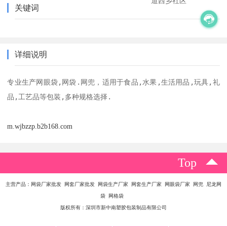
道西乡社区
关键词
详细说明
专业生产网眼袋,网袋.网兜，适用于食品,水果,生活用品,玩具,礼
品,工艺品等包装,多种规格选择.
m.wjbzzp.b2b168.com
Top
主营产品：网袋厂家批发 网套厂家批发 网袋生产厂家 网套生产厂家 网眼袋厂家 网兜 尼龙网
袋 网格袋
版权所有：深圳市新中南塑胶包装制品有限公司