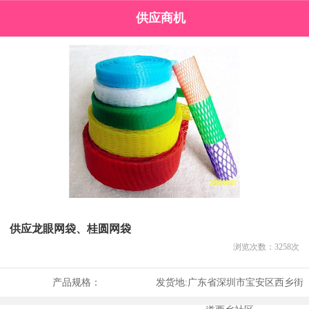
供应商机
供应龙眼网袋、桂圆网袋
浏览次数：
3258
次
产品规格：
发货地:
广东省深圳市宝安区西乡街