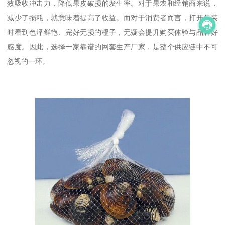
效吸收冲击力，降低果皮破损的发生率。对于果农和经销商来说，
减少了损耗，就意味着提高了收益。而对于消费者而言，打开包装
时看到色泽鲜艳、完好无损的橙子，无疑会提升购买体验与品牌好
感度。因此，选择一家靠谱的网套生产厂家，是整个供应链中不可
忽视的一环。