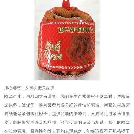
用心选材，从源头把关品质
网套虽小，用料却大有讲究。我们在生产水果橙子网套时，严格筛
选原料，确保每一卷网套都具备良好的弹性和韧性。网套的材质需
要既能紧紧包裹住橙子，提供足够的缓冲力，又要避免过紧压迫果
皮，影响果实的呼吸和品质。经过反复的调试与测试，我们的网套
在拉伸强度、回弹性能等方面均表现稳定，能够适应不同规格橙子