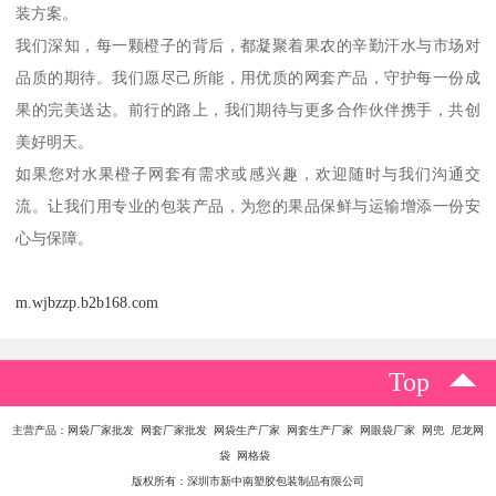
装方案。
我们深知，每一颗橙子的背后，都凝聚着果农的辛勤汗水与市场对
品质的期待。我们愿尽己所能，用优质的网套产品，守护每一份成
果的完美送达。前行的路上，我们期待与更多合作伙伴携手，共创
美好明天。
如果您对水果橙子网套有需求或感兴趣，欢迎随时与我们沟通交
流。让我们用专业的包装产品，为您的果品保鲜与运输增添一份安
心与保障。
m.wjbzzp.b2b168.com
Top
主营产品：网袋厂家批发 网套厂家批发 网袋生产厂家 网套生产厂家 网眼袋厂家 网兜 尼龙网
袋 网格袋
版权所有：深圳市新中南塑胶包装制品有限公司