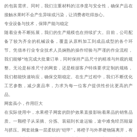
的包装需求。同时，我们注重材料的洁净度与安全性，确保产品在
接触水果时不会产生异味或污染，让消费者吃得放心。
专业设备与技术，保障产能与稳定
随着业务不断拓展，我们的生产规模也在持续扩大。目前，公司配
备了较为齐全的机械设备，覆盖从原料加工到成品成型的各个环
节。凭借本行业专业技术人员娴熟的操作经验与严谨的作业流程，
我们能够*地完成大批量订单，同时保持产品尺寸的精准与外观的规
整。无论是标准尺寸的网套，还是根据客户特殊要求定制的规格，
我们都能快速响应，确保交期稳定。在生产过程中，我们不断优化
工艺参数，减少废品率，力求为每一位客户提供性价比更高的产
品。
网套虽小，作用巨大
在实际使用中，水果橙子网套的防护效果直接影响着果品的销售品
质。一颗橙子从采摘、分拣、装箱到长途运输，途中难免经历颠簸
与挤压。网套就像一层柔软的“铠甲”，将橙子与外界硬物隔离开，有