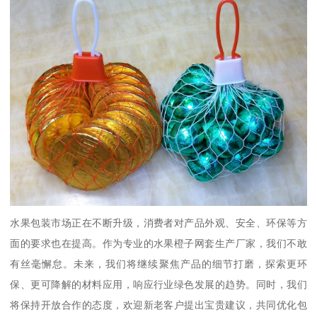
水果包装市场正在不断升级，消费者对产品外观、安全、环保等方
面的要求也在提高。作为专业的水果橙子网套生产厂家，我们不敢
有丝毫懈怠。未来，我们将继续聚焦产品的细节打磨，探索更环
保、更可降解的材料应用，响应行业绿色发展的趋势。同时，我们
将保持开放合作的态度，欢迎新老客户提出宝贵建议，共同优化包