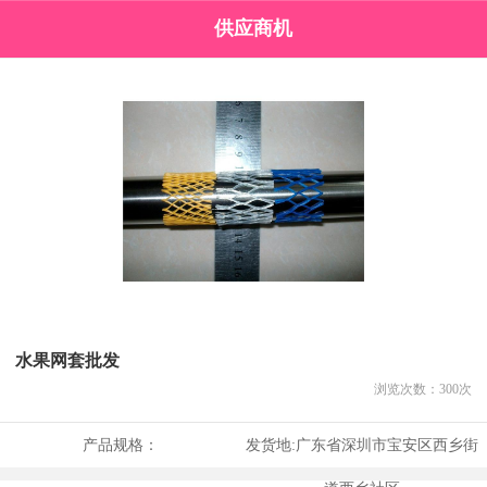
供应商机
水果网套批发
浏览次数：
300
次
产品规格：
发货地:
广东省深圳市宝安区西乡街