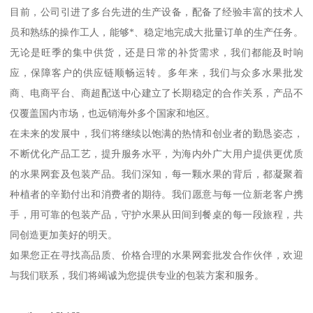
目前，公司引进了多台先进的生产设备，配备了经验丰富的技术人
员和熟练的操作工人，能够*、稳定地完成大批量订单的生产任务。
无论是旺季的集中供货，还是日常的补货需求，我们都能及时响
应，保障客户的供应链顺畅运转。多年来，我们与众多水果批发
商、电商平台、商超配送中心建立了长期稳定的合作关系，产品不
仅覆盖国内市场，也远销海外多个国家和地区。
在未来的发展中，我们将继续以饱满的热情和创业者的勤恳姿态，
不断优化产品工艺，提升服务水平，为海内外广大用户提供更优质
的水果网套及包装产品。我们深知，每一颗水果的背后，都凝聚着
种植者的辛勤付出和消费者的期待。我们愿意与每一位新老客户携
手，用可靠的包装产品，守护水果从田间到餐桌的每一段旅程，共
同创造更加美好的明天。
如果您正在寻找高品质、价格合理的水果网套批发合作伙伴，欢迎
与我们联系，我们将竭诚为您提供专业的包装方案和服务。