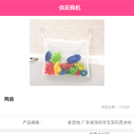
供应商机
网袋
浏览次数：
2122
次
产品规格：
发货地:
广东省深圳市宝安区西乡街