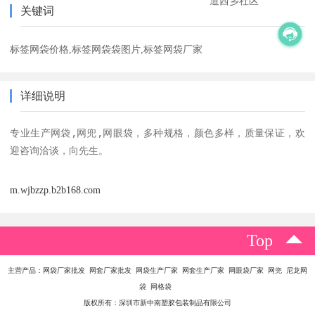
道西乡社区
关键词
标签网袋价格,标签网袋袋图片,标签网袋厂家
详细说明
专业生产网袋,网兜,网眼袋，多种规格，颜色多样，质量保证，欢
迎咨询洽谈，向先生。
m.wjbzzp.b2b168.com
Top
主营产品：网袋厂家批发 网套厂家批发 网袋生产厂家 网套生产厂家 网眼袋厂家 网兜 尼龙网
袋 网格袋
版权所有：深圳市新中南塑胶包装制品有限公司