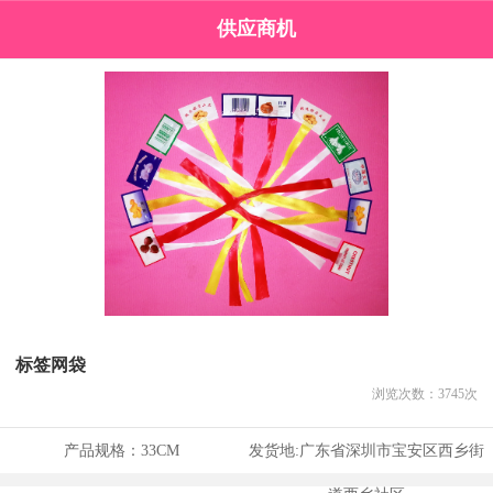
供应商机
标签网袋
浏览次数：
3745
次
产品规格：
33CM
发货地:
广东省深圳市宝安区西乡街