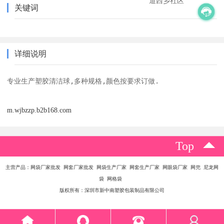
道西乡社区
关键词
详细说明
专业生产塑胶清洁球,多种规格,颜色按要求订做.
m.wjbzzp.b2b168.com
Top
主营产品：网袋厂家批发 网套厂家批发 网袋生产厂家 网套生产厂家 网眼袋厂家 网兜 尼龙网
袋 网格袋
版权所有：深圳市新中南塑胶包装制品有限公司