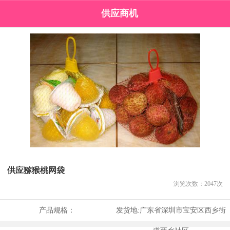
供应商机
供应猕猴桃网袋
浏览次数：
2047
次
产品规格：
发货地:
广东省深圳市宝安区西乡街