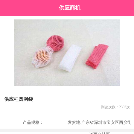
供应商机
供应桂圆网袋
浏览次数：
2303
次
产品规格：
发货地:
广东省深圳市宝安区西乡街