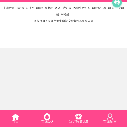
主营产品：网袋厂家批发 网套厂家批发 网袋生产厂家 网套生产厂家 网眼袋厂家 网兜 尼龙网
袋 网格袋
版权所有：深圳市新中南塑胶包装制品有限公司
首页
在线QQ
13570818098
在线留言