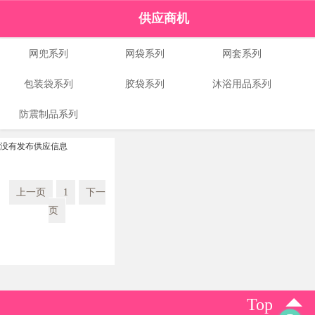
供应商机
网兜系列
网袋系列
网套系列
包装袋系列
胶袋系列
沐浴用品系列
防震制品系列
没有发布供应信息
上一页
1
下一
页
Top